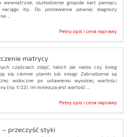
a wewnętrzne, uszkodzenie gniazda kart pamięci,
a naciągu itp. Do postawienia pewnej diagnozy
e ...
Pełny opis i cena naprawy
zczenie matrycy
nych częściach zdjęć, takich jak niebo czy śnieg
ają się ciemne plamki lub smugi. Zabrudzenia są
dziej widoczne po ustawieniu wysokiej wartości
ny (np. f/22). Im mniejsza jest wartość ...
Pełny opis i cena naprawy
1 – przeczyść styki