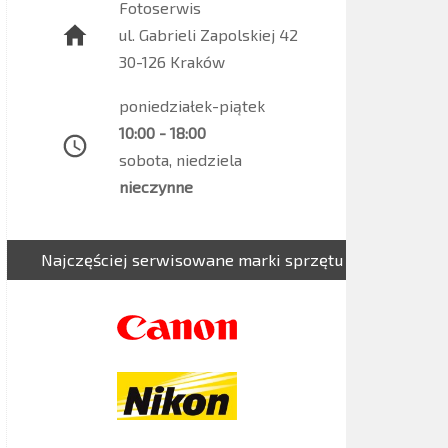
Fotoserwis
ul. Gabrieli Zapolskiej 42
30-126 Kraków
poniedziałek-piątek
10:00 - 18:00
sobota, niedziela
nieczynne
Najczęściej serwisowane marki sprzętu