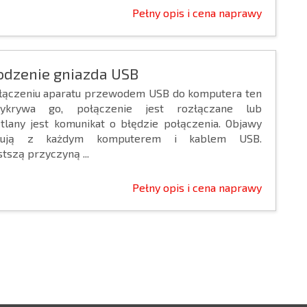
Pełny opis i cena naprawy
odzenie gniazda USB
łączeniu aparatu przewodem USB do komputera ten
ykrywa go, połączenie jest rozłączane lub
tlany jest komunikat o błędzie połączenia. Objawy
pują z każdym komputerem i kablem USB.
tszą przyczyną ...
Pełny opis i cena naprawy