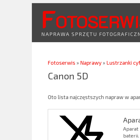
Fotoserwi
NAPRAWA SPRZĘTU FOTOGRAFICZ
Fotoserwis
»
Naprawy
»
Lustrzanki c
Canon 5D
Oto lista najczęstszych napraw w apa
Apara
Aparat
baterii