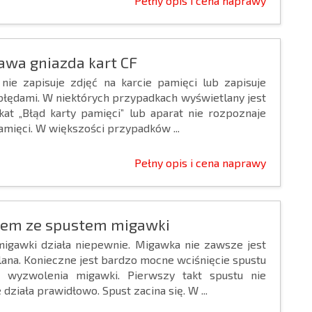
Pełny opis i cena naprawy
awa gniazda kart CF
 nie zapisuje zdjęć na karcie pamięci lub zapisuje
 błędami. W niektórych przypadkach wyświetlany jest
kat „Błąd karty pamięci” lub aparat nie rozpoznaje
amięci. W większości przypadków ...
Pełny opis i cena naprawy
lem ze spustem migawki
migawki działa niepewnie. Migawka nie zawsze jest
ana. Konieczne jest bardzo mocne wciśnięcie spustu
 wyzwolenia migawki. Pierwszy takt spustu nie
działa prawidłowo. Spust zacina się. W ...