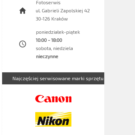
Fotoserwis
ul. Gabrieli Zapolskiej 42
30-126 Kraków
poniedziałek-piątek
10:00 - 18:00
sobota, niedziela
nieczynne
Najczęściej serwisowane marki sprzętu