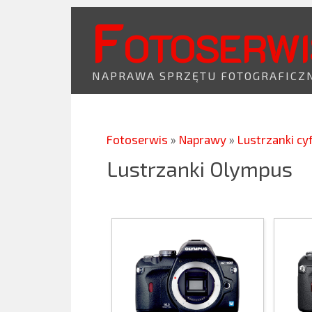
Fotoserwi
NAPRAWA SPRZĘTU FOTOGRAFICZ
Fotoserwis
»
Naprawy
»
Lustrzanki c
Lustrzanki Olympus