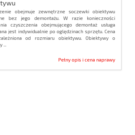
ktywu
zenie obejmuje zewnętrzne soczewki obiektywu
ne bez jego demontażu. W razie konieczności
nia czyszczenia obejmującego demontaż usługa
na jest indywidualnie po oględzinach sprzętu. Cena
zależniona od rozmiaru obiektywu. Obiektywy o
 ...
Pełny opis i cena naprawy