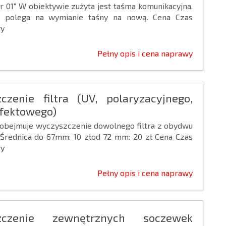
r 01″ W obiektywie zużyta jest taśma komunikacyjna.
 polega na wymianie taśny na nową. Cena Czas
y
Pełny opis i cena naprawy
zczenie filtra (UV, polaryzacyjnego,
efektowego)
 obejmuje wyczyszczenie dowolnego filtra z obydwu
 Średnica do 67mm: 10 złod 72 mm: 20 zł Cena Czas
y
Pełny opis i cena naprawy
zczenie zewnętrznych soczewek