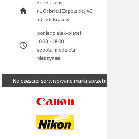
Fotoserwis
ul. Gabrieli Zapolskiej 42
30-126 Kraków
poniedziałek-piątek
10:00 - 18:00
sobota, niedziela
nieczynne
Najczęściej serwisowane marki sprzętu